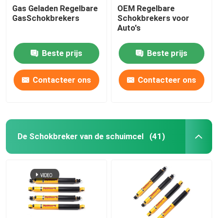
Gas Geladen Regelbare
OEM Regelbare
GasSchokbrekers
Schokbrekers voor
Auto's
Beste prijs
Beste prijs
Contacteer ons
Contacteer ons
De Schokbreker van de schuimcel
(41)