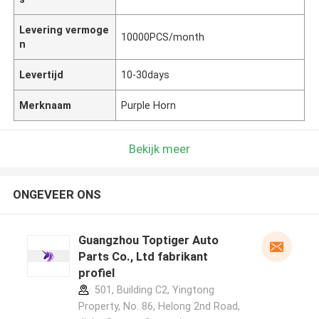
Levering vermoge
10000PCS/month
n
Levertijd
10-30days
Merknaam
Purple Horn
Bekijk meer
ONGEVEER ONS
Guangzhou Toptiger Auto
Parts Co., Ltd fabrikant
profiel
501, Building C2, Yingtong
Property, No. 86, Helong 2nd Road,