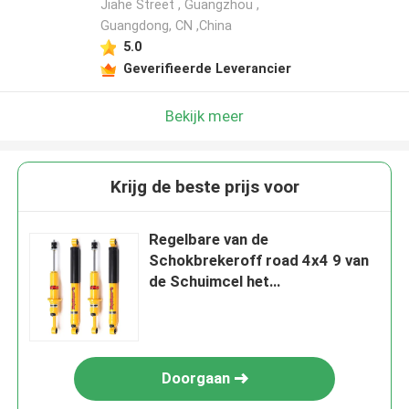
Jiahe Street , Guangzhou ,
Guangdong, CN ,China
5.0
Geverifieerde Leverancier
Bekijk meer
Krijg de beste prijs voor
Regelbare van de
Schokbrekeroff road 4x4 9 van
de Schuimcel het
Stadiumaanpassing
Doorgaan