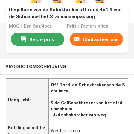
Regelbare van de Schokbrekeroff road 4x4 9 van
de Schuimcel het Stadiumaanpassing
MOQ：Één Set/4pcs
Prijs：Factory price
Beste prijs
Contacteer ons
PRODUCTOMSCHRIJVING
Off Road-de Schokbreker van de S
chuimcel
,
Hoog licht:
9 de CelSchokbreker van het stadi
umschuim
,
4x4 schokbreker van weg
Betalingsconditie
Western Union,
s