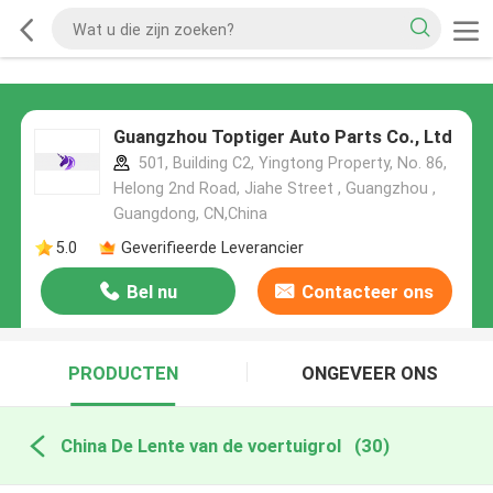
Guangzhou Toptiger Auto Parts Co., Ltd
501, Building C2, Yingtong Property, No. 86,
Helong 2nd Road, Jiahe Street , Guangzhou ,
Guangdong, CN,China
5.0
Geverifieerde Leverancier
Bel nu
Contacteer ons
PRODUCTEN
ONGEVEER ONS
China De Lente van de voertuigrol
(30)