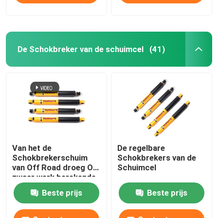
De Schokbreker van de schuimcel
(41)
Van het de
De regelbare
Schokbrekerschuim
Schokbrekers van de
van Off Road droeg Op
Schuimcel
zwaar werk berekende
Cel 40mm voor
Beste prijs
Beste prijs
Voertuig