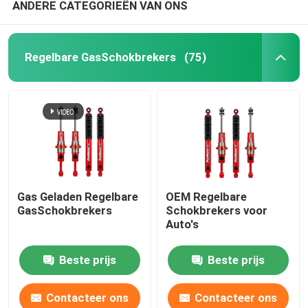
ANDERE CATEGORIEËN VAN ONS
Regelbare GasSchokbrekers
(75)
Gas Geladen Regelbare
OEM Regelbare
GasSchokbrekers
Schokbrekers voor
Auto's
Beste prijs
Beste prijs
Contacteer ons
Contacteer ons