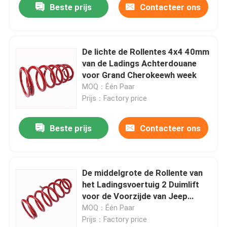
Beste prijs
Contacteer ons
De lichte de Rollentes 4x4 40mm
van de Ladings Achterdouane
voor Grand Cherokeewh week
MOQ：Één Paar
Prijs：Factory price
Beste prijs
Contacteer ons
De middelgrote de Rollente van
het Ladingsvoertuig 2 Duimlift
voor de Voorzijde van Jeep
Wrangler JL
MOQ：Één Paar
Prijs：Factory price