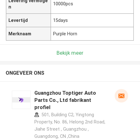
Levering vermoge
10000pcs
n
Levertijd
15days
Merknaam
Purple Horn
Bekijk meer
ONGEVEER ONS
Guangzhou Toptiger Auto
Parts Co., Ltd fabrikant
profiel
501, Building C2, Yingtong
Property, No. 86, Helong 2nd Road,
Jiahe Street , Guangzhou ,
Guangdong, CN ,China