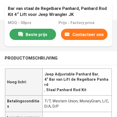
Bar van staal de Regelbare Panhard, Panhard Rod
Kit 4“ Lift voor Jeep Wrangler JK
MOQ：50pcs
Prijs：Factory price
Beste prijs
Contacteer ons
PRODUCTOMSCHRIJVING
Jeep Adjustable Panhard Bar
,
4“ Bar van Lift de Regelbare Panha
Hoog licht:
rd
,
Staal Panhard Rod Kit
Betalingsconditie
T/T, Western Union, MoneyGram, L/C,
s
D/A, D/P