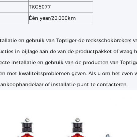
TKG5077
Één year/20,000km
tallatie en gebruik van Toptiger-de reeksschokbrekers v
ructies in bijlage aan de van de productpakket of vraag
ecte installatie en gebruik van de producten van Toptige
en met kwaliteitsproblemen geven. Als u om het even w
ankoophandelaar of installatie punt te contacteren.