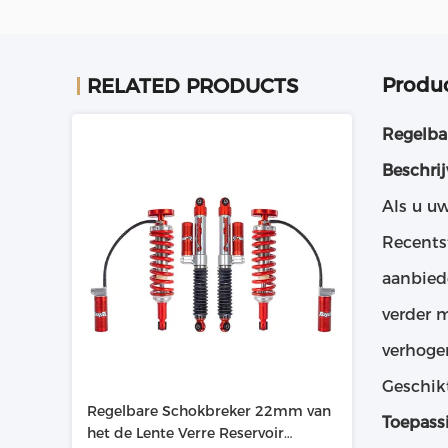
Produc
RELATED PRODUCTS
Regelba
Beschrij
Als u u
Recents
aanbied
verder 
verhogen
Geschik
Regelbare Schokbreker 22mm van
Toepass
het de Lente Verre Reservoir