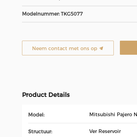
Modelnummer:
TKG5077
Neem contact met ons op
Product Details
Mitsubishi Pajero N
Model:
Ver Reservoir
Structuur: