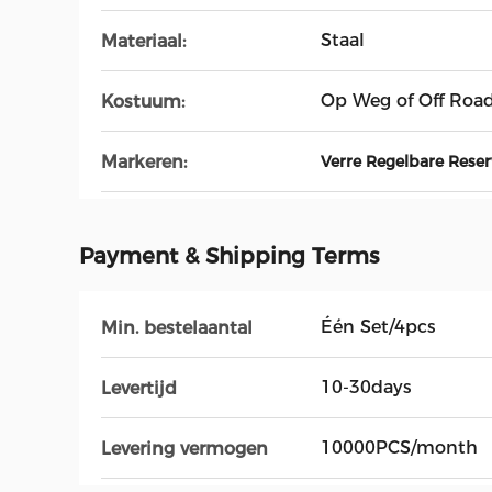
Staal
Materiaal:
Op Weg of Off Roa
Kostuum:
Markeren:
Verre Regelbare Rese
Payment & Shipping Terms
Één Set/4pcs
Min. bestelaantal
10-30days
Levertijd
10000PCS/month
Levering vermogen