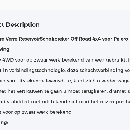
t Description
re Verre ReservoirSchokbreker Off Road 4x4 voor Pajero 
ving
w 4WD voor op zwaar werk berekend van weg gebruikt, i
t in verbindingstechnologie, deze schachtverbinding ve
en van uitstekende levensduur, kunt zich u verder wa
met het vertrouwen te gaan u moet terugkeren. dramat
d stabiliteit met uitstekende off-road het reizen presta
t voor op zwaar werk berekend
ing: