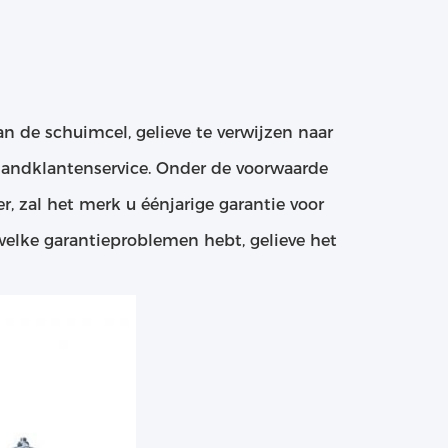
an de schuimcel, gelieve te verwijzen naar
 handklantenservice. Onder de voorwaarde
r, zal het merk u éénjarige garantie voor
elke garantieproblemen hebt, gelieve het