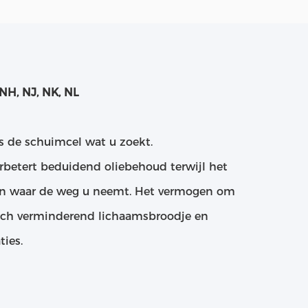
NH, NJ, NK, NL
s de schuimcel wat u zoekt.
rbetert beduidend oliebehoud terwijl het
gen waar de weg u neemt. Het vermogen om
isch verminderend lichaamsbroodje en
ties.