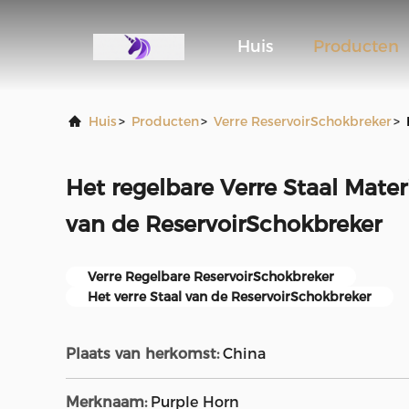
Huis
Producten
Huis
>
Producten
>
Verre ReservoirSchokbreker
>
Het regelbare Verre Staal Mater
van de ReservoirSchokbreker
Verre Regelbare ReservoirSchokbreker
Het verre Staal van de ReservoirSchokbreker
Plaats van herkomst:
China
Merknaam:
Purple Horn