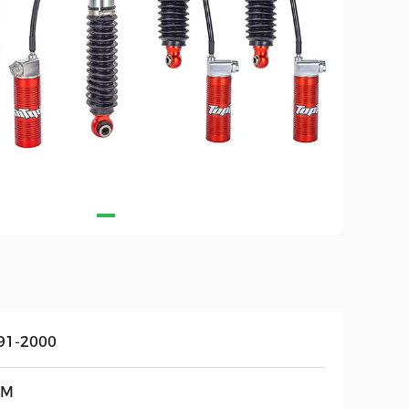
91-2000
EM