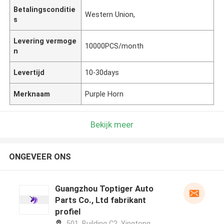
Betalingsconditie
Western Union,
s
Levering vermoge
10000PCS/month
n
Levertijd
10-30days
Merknaam
Purple Horn
Bekijk meer
ONGEVEER ONS
Guangzhou Toptiger Auto
Parts Co., Ltd fabrikant
profiel
501, Building C2, Yingtong