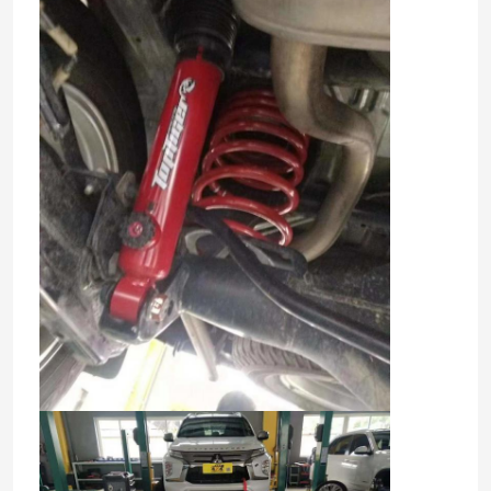
Huis
Producten
Video's